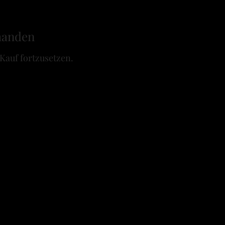
handen
Kauf fortzusetzen.