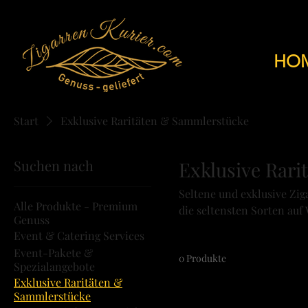
HO
Start
Exklusive Raritäten & Sammlerstücke
Suchen nach
Exklusive Rar
Seltene und exklusive Zig
Alle Produkte - Premium
die seltensten Sorten auf
Genuss
Lieferung im Kanton Züric
Event & Catering Services
Event-Pakete &
0 Produkte
Spezialangebote
Exklusive Raritäten &
Sammlerstücke