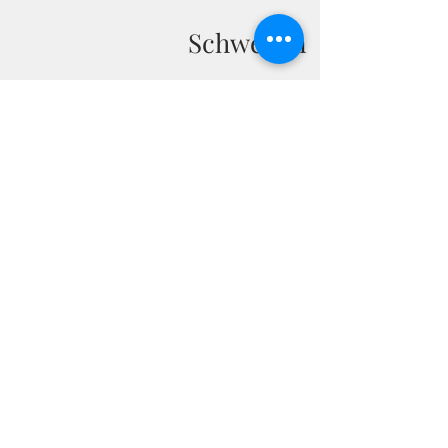
Schweden
IRLAND
Geschenkidee