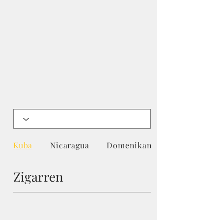
Kuba
Nicaragua
Domenikanische Repu...
Zigarren