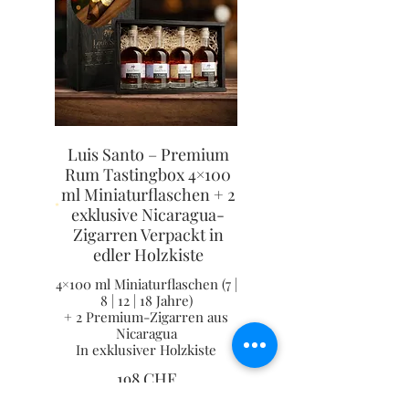
Luis Santo – Premium
Rum Tastingbox 4×100
ml Miniaturflaschen + 2
exklusive Nicaragua-
Zigarren Verpackt in
edler Holzkiste
4×100 ml Miniaturflaschen (7 |
8 | 12 | 18 Jahre)
+ 2 Premium-Zigarren aus
Nicaragua
In exklusiver Holzkiste
198 CHF