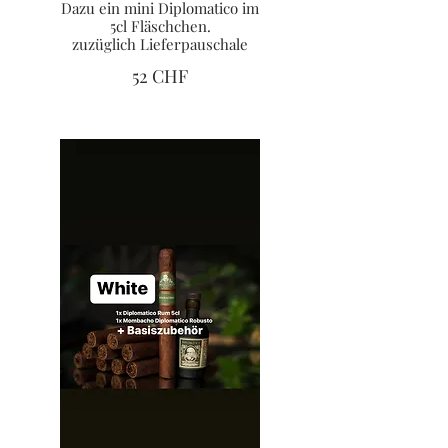
Dazu ein mini Diplomatico im
5cl Fläschchen.
zuzüglich Lieferpauschale
52 CHF