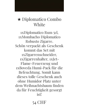
★ Diplomatico Combo
White
1xDiplomatico Rum 5cl,
1xMombacho Diplomatico
Robusto Zigarre.
Schön verpackt als Geschenk
kommt das Set mit
1xZigarrenschneider,
1xZigarrenhalter, 1xJet-
Flame-Feuerzeug und
1xBoveda Humi-Pack für die
Befeuchtung. Somit kann
dieses tolle Geschenk auch
ohne Humidor Platz unter
dem Weihnachtsbaum finden
da für Feuchtigkeit gesorgt
ist!
54 CHF