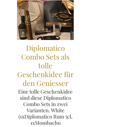
Diplomatico
Combo Sets als
tolle
Geschenkidee für
den Geniesser
Eine tolle Geschenkidee
sind diese Diplomatico
Combo Sets in zwei
Varianten. White
(1xDiplomatico Rum 5cl,
1xMombacho