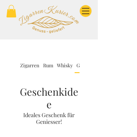
Zigarren
Rum
Whisky
Geschenkidee
Geschenkide
e
Ideales Geschenk für