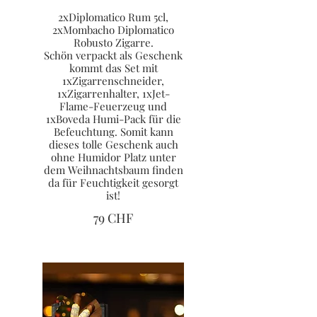
2xDiplomatico Rum 5cl,
2xMombacho Diplomatico
Robusto Zigarre.
Schön verpackt als Geschenk
kommt das Set mit
1xZigarrenschneider,
1xZigarrenhalter, 1xJet-
Flame-Feuerzeug und
1xBoveda Humi-Pack für die
Befeuchtung. Somit kann
dieses tolle Geschenk auch
ohne Humidor Platz unter
dem Weihnachtsbaum finden
da für Feuchtigkeit gesorgt
ist!
79 CHF