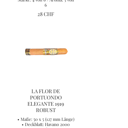
6
28 CHF
LA FLOR DE
PORTUONDO
ELEGANTE 1919
ROBUST
• Maße: 50 x 5 (127 mm Länge)
• Deckblatt: Havano 2000