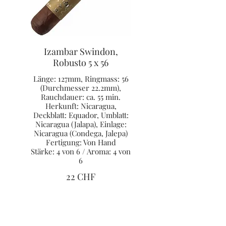
Izambar Swindon,
Robusto 5 x 56
Länge: 127mm, Ringmass: 56
(Durchmesser 22.2mm),
Rauchdauer: ca. 55 min.
Herkunft: Nicaragua,
Deckblatt: Equador, Umblatt:
Nicaragua (Jalapa), Einlage:
Nicaragua (Condega, Jalepa)
Fertigung: Von Hand
Stärke: 4 von 6 / Aroma: 4 von
6
22 CHF