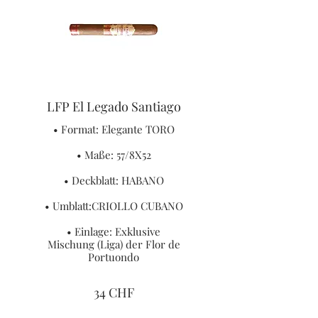
LFP El Legado Santiago
• Format: Elegante TORO
• Maße: 57/8X52
• Deckblatt: HABANO
• Umblatt:CRIOLLO CUBANO
• Einlage: Exklusive
Mischung (Liga) der Flor de
Portuondo
34 CHF