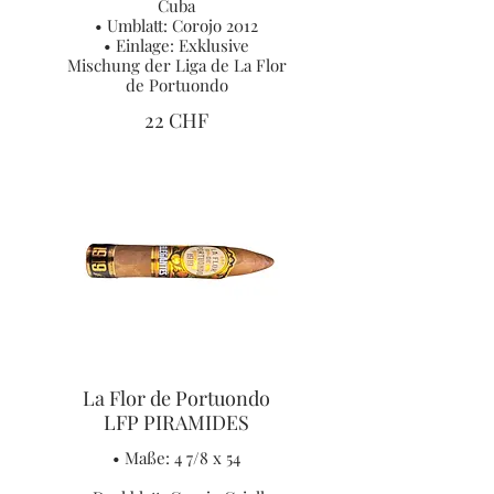
Cuba
• Umblatt: Corojo 2012
• Einlage: Exklusive
Mischung der Liga de La Flor
de Portuondo
22 CHF
La Flor de Portuondo
LFP PIRAMIDES
• Maße: 4 7/8 x 54