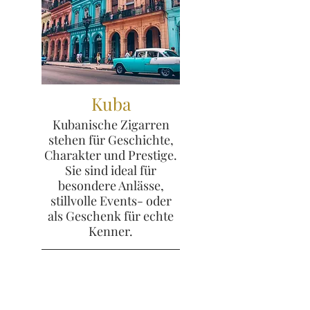
Kuba
Kubanische Zigarren
stehen für Geschichte,
Charakter und Prestige.
Sie sind ideal für
besondere Anlässe,
stillvolle Events- oder
als Geschenk für echte
Kenner.