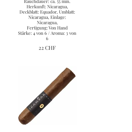
Rauchdauer: ca. 55 min.
Herkunft: Nicaragua,
Deckblatt: Equador, Umblatt:
Nicaragua, Einlage:
Nicaragua,
Fertigung: Von Hand
Stärke: 4 von 6 / Aroma: 3 von
6
22 CHF