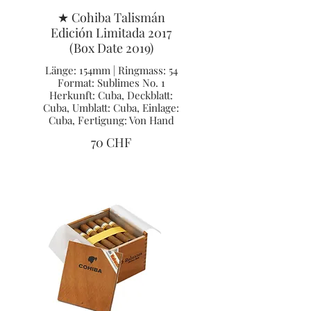
★ Cohiba Talismán
Edición Limitada 2017
(Box Date 2019)
Länge: 154mm | Ringmass: 54
Format: Sublimes No. 1
Herkunft: Cuba, Deckblatt:
Cuba, Umblatt: Cuba, Einlage:
Cuba, Fertigung: Von Hand
70 CHF