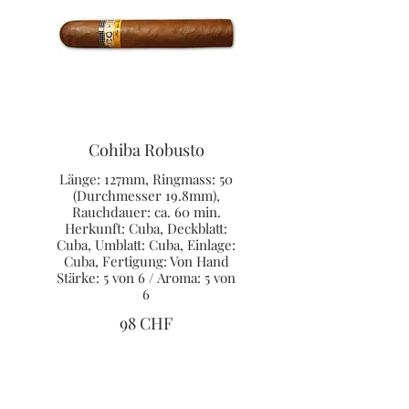
Cohiba Robusto
Länge: 127mm, Ringmass: 50
(Durchmesser 19.8mm),
Rauchdauer: ca. 60 min.
Herkunft: Cuba, Deckblatt:
Cuba, Umblatt: Cuba, Einlage:
Cuba, Fertigung: Von Hand
Stärke: 5 von 6 / Aroma: 5 von
6
98 CHF