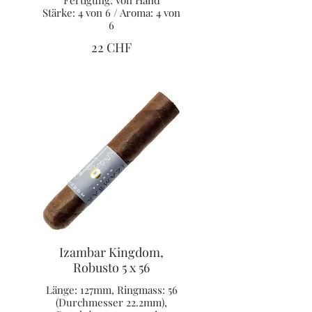
Fertigung: Von Hand
Stärke: 4 von 6 / Aroma: 4 von
6
22 CHF
Izambar Kingdom,
Robusto 5 x 56
Länge: 127mm, Ringmass: 56
(Durchmesser 22.2mm),