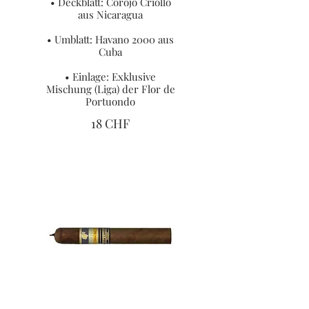
• Deckblatt: Corojo Criollo
aus Nicaragua
• Umblatt: Havano 2000 aus
Cuba
• Einlage: Exklusive
Mischung (Liga) der Flor de
Portuondo
18 CHF