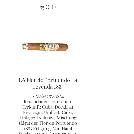
35 CHF
LA Flor de Portuondo La
Leyenda 1885
• Maße: 55/8X54
Rauchdauer: ca. 60 min.
Herkunft: Cuba, Deckblatt:
Nicaragua Umblatt: Cuba,
Einlage: Exklusive Mischung
(Liga) der Flor de Portuondo
1885 Frtigung: Von Hand
Stärke: 4 von 6 / Aroma: 5 von