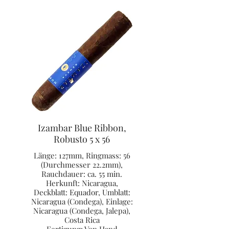
Izambar Blue Ribbon,
Robusto 5 x 56
Länge: 127mm, Ringmass: 56
(Durchmesser 22.2mm),
Rauchdauer: ca. 55 min.
Herkunft: Nicaragua,
Deckblatt: Equador, Umblatt:
Nicaragua (Condega), Einlage:
Nicaragua (Condega, Jalepa),
Costa Rica