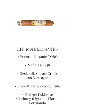
LFP 1919 ELEGANTES
• Format: Elegante TORO
• Maße: 57/8X58
• Deckblatt: Corojo Criollo
aus Nicaragua
• Umblatt: Havano 2000 Cuba
• Einlage: Exklusive
Mischung (Liga) der Flor de
Portuondo