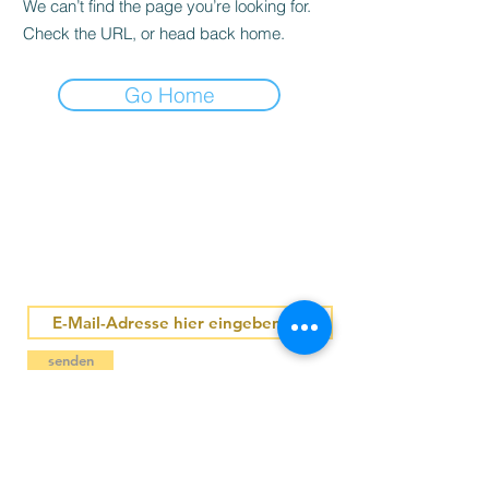
We can’t find the page you’re looking for.
Check the URL, or head back home.
Go Home
IN KONTAKT BLEIBEN
senden
IN PARTNERSCHAFT MIT